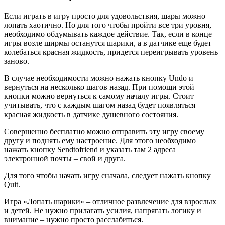
Если играть в игру просто для удовольствия, шары можно
лопать хаотично. Но для того чтобы пройти все три уровня,
необходимо обдумывать каждое действие. Так, если в конце
игры возле ширмы останутся шарики, а в датчике еще будет
колебаться красная жидкость, придется переигрывать уровень
заново.
В случае необходимости можно нажать кнопку Undo и
вернуться на несколько шагов назад. При помощи этой
кнопки можно вернуться к самому началу игры. Стоит
учитывать, что с каждым шагом назад будет появляться
красная жидкость в датчике душевного состояния.
Совершенно бесплатно можно отправить эту игру своему
другу и поднять ему настроение. Для этого необходимо
нажать кнопку Sendtofriend и указать там 2 адреса
электронной почты – свой и друга.
Для того чтобы начать игру сначала, следует нажать кнопку
Quit.
Игра «Лопать шарики» – отличное развлечение для взрослых
и детей. Не нужно прилагать усилия, напрягать логику и
внимание – нужно просто расслабиться.