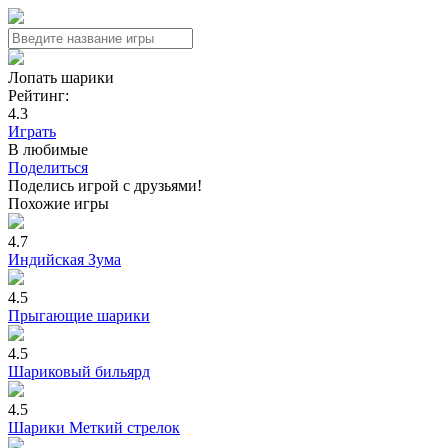
Лопать шарики
Рейтинг:
4.3
Играть
В любимые
Поделиться
Поделись игрой с друзьями!
Похожие игры
4.7
Индийская Зума
4.5
Прыгающие шарики
4.5
Шариковый бильярд
4.5
Шарики Меткий стрелок