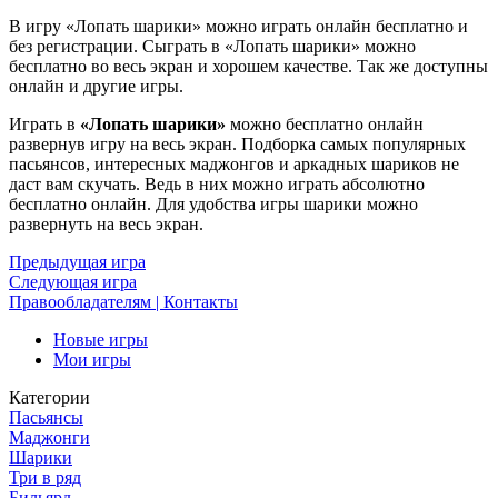
В игру «Лопать шарики» можно играть онлайн бесплатно и
без регистрации. Сыграть в «Лопать шарики» можно
бесплатно во весь экран и хорошем качестве. Так же доступны
онлайн и другие игры.
Играть в
«Лопать шарики»
можно бесплатно онлайн
развернув игру на весь экран. Подборка самых популярных
пасьянсов, интересных маджонгов и аркадных шариков не
даст вам скучать. Ведь в них можно играть абсолютно
бесплатно онлайн. Для удобства игры шарики можно
развернуть на весь экран.
Предыдущая игра
Следующая игра
Правообладателям | Контакты
Новые игры
Мои игры
Категории
Пасьянсы
Маджонги
Шарики
Три в ряд
Бильярд