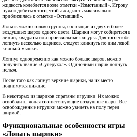
жидкость колеблется возле отметки «Измотанный». Игроку
нужно добиться того, чтобы жидкость максимально
приблизилась к отметке «Остывший».
Лопать можно только группы, состоящие из двух и более
воздушных шаров одного цвета. Шарики могут собираться в
линии, квадраты или произвольные фигуры. Для того чтобы
лопнуть несколько шариков, следует кликнуть по ним левой
кнопкой мышки.
Лопнув одновременно как можно больше шаров, можно
получить звание «Суперукол». Одиночный шарик лопнуть
нельзя.
После того как лопнут верхние шарики, на их место
поднимутся нижние.
В некоторых из шариков спрятаны игрушки. Их можно
освободить, лопая соответствующие воздушные шары. Все
освобожденные игрушки можно увидеть на полу перед
ширмой.
Функциональные особенности игры
«Лопать шарики»