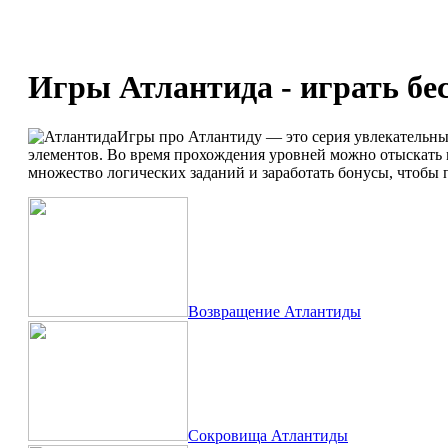
Игры Атлантида - играть бе
Игры про Атлантиду — это серия увлекательны
элементов. Во время прохождения уровней можно отыскать 
множество логических заданий и заработать бонусы, чтобы 
Возвращение Атлантиды
Сокровища Атлантиды