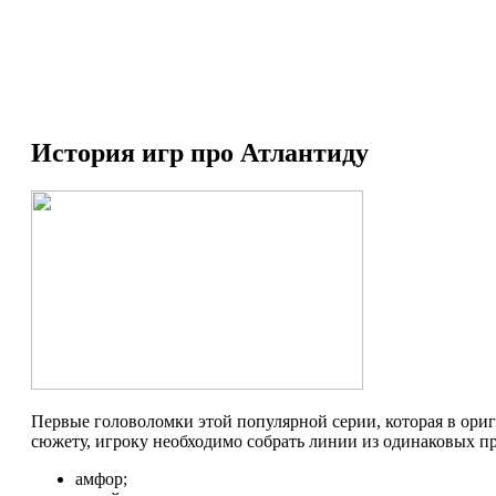
История игр про Атлантиду
Первые головоломки этой популярной серии, которая в ориг
сюжету, игроку необходимо собрать линии из одинаковых п
амфор;