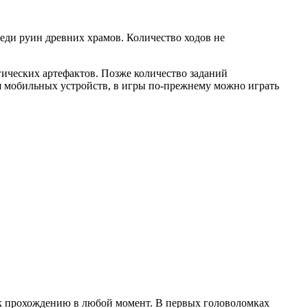
еди руин древних храмов. Количество ходов не
гических артефактов. Позже количество заданий
я мобильных устройств, в игры по-прежнему можно играть
я к прохождению в любой момент. В первых головоломках