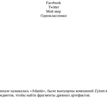
Facebook
Twitter
Мой мир
Одноклассники
инале называлась «Atlantis», были выпущены компанией Zylom в 
редметов, чтобы найти фрагменты древних артефактов: