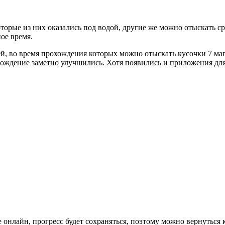
орые из них оказались под водой, другие же можно отыскать ср
ое время.
й, во время прохождения которых можно отыскать кусочки 7 ма
овождение заметно улучшились. Хотя появились и приложения дл
е онлайн, прогресс будет сохраняться, поэтому можно вернутьс