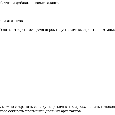
аботчики добавили новые задания:
ища атлантов.
сли за отведённое время игрок не успевает выстроить на комп
, можно сохранить ссылку на раздел в закладках. Решать голов
трее собирать фрагменты древних артефактов.