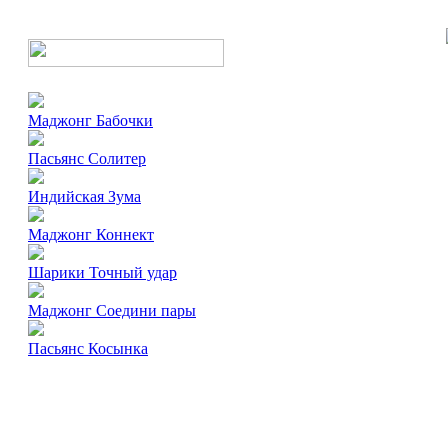
Маджонг Бабочки
Пасьянс Солитер
Индийская Зума
Маджонг Коннект
Шарики Точный удар
Маджонг Соедини пары
Пасьянс Косынка